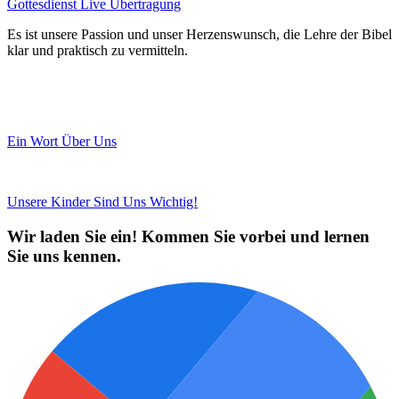
Gottesdienst Live Übertragung
Es ist unsere Passion und unser Herzenswunsch, die Lehre der Bibel
klar und praktisch zu vermitteln.
Frühere Predigten
Ein Wort Über Uns
Unsere Kinder Sind Uns Wichtig!
Wir laden Sie ein! Kommen Sie vorbei und lernen
Sie uns kennen.